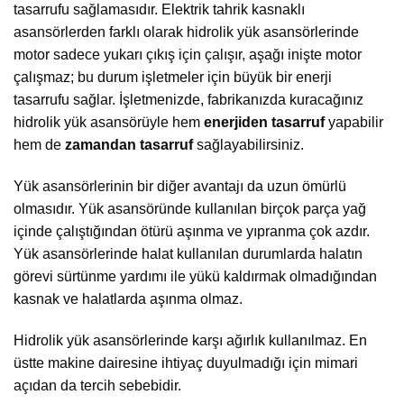
tasarrufu sağlamasıdır. Elektrik tahrik kasnaklı
asansörlerden farklı olarak hidrolik yük asansörlerinde
motor sadece yukarı çıkış için çalışır, aşağı inişte motor
çalışmaz; bu durum işletmeler için büyük bir enerji
tasarrufu sağlar. İşletmenizde, fabrikanızda kuracağınız
hidrolik yük asansörüyle hem
enerjiden tasarruf
yapabilir
hem de
zamandan tasarruf
sağlayabilirsiniz.
Yük asansörlerinin bir diğer avantajı da uzun ömürlü
olmasıdır. Yük asansöründe kullanılan birçok parça yağ
içinde çalıştığından ötürü aşınma ve yıpranma çok azdır.
Yük asansörlerinde halat kullanılan durumlarda halatın
görevi sürtünme yardımı ile yükü kaldırmak olmadığından
kasnak ve halatlarda aşınma olmaz.
Hidrolik yük asansörlerinde karşı ağırlık kullanılmaz. En
üstte makine dairesine ihtiyaç duyulmadığı için mimari
açıdan da tercih sebebidir.